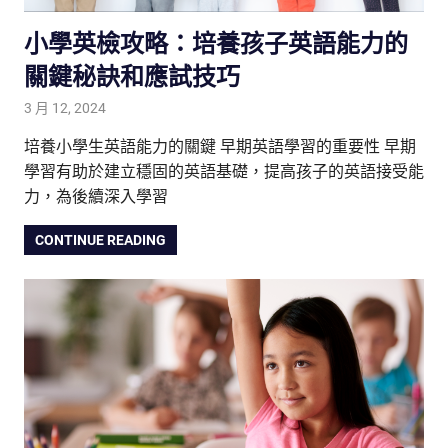
小學英檢攻略：培養孩子英語能力的
關鍵秘訣和應試技巧
3 月 12, 2024
tutorJr
生活觀察家
培養小學生英語能力的關鍵 早期英語學習的重要性 早期
學習有助於建立穩固的英語基礎，提高孩子的英語接受能
力，為後續深入學習
CONTINUE READING