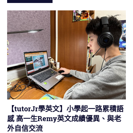
【tutorJr學英文】小學起一路累積語
感 高一生Remy英文成績優異、與老
外自信交流