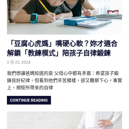
「豆腐心虎媽」嘴硬心軟？妳才適合
解鎖「教練模式」陪孩子自律鍛鍊
2 月 22, 2024
tutorJr
親子研究室
我們想讓爸媽知道的是 父母心中都有矛盾：希望孩子鍛
鍊良好紀律，但看到他們辛苦模樣，卻又難狠下心。事實
上，規矩所帶來的自律
CONTINUE READING