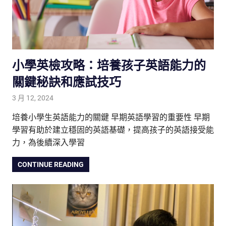
小學英檢攻略：培養孩子英語能力的
關鍵秘訣和應試技巧
3 月 12, 2024
tutorJr
生活觀察家
培養小學生英語能力的關鍵 早期英語學習的重要性 早期
學習有助於建立穩固的英語基礎，提高孩子的英語接受能
力，為後續深入學習
CONTINUE READING