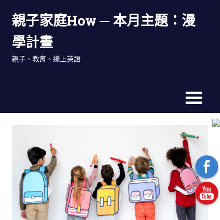
Skip
親子家庭How ─ 本月主題：漫
to
content
學計畫
親子、教育、線上英語