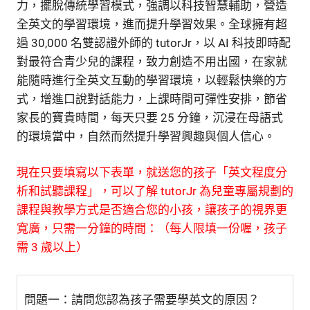
力，擺脫傳統學習模式，強調以科技智慧輔助，營造
全英文的學習環境，進而提升學習效果。全球擁有超
過 30,000 名雙認證外師的 tutorJr，以 AI 科技即時配
對最符合青少兒的課程，致力創造不用出國，在家就
能隨時進行全英文互動的學習環境，以輕鬆快樂的方
式，增進口說對話能力，上課時間可彈性安排，節省
家長的寶貴時間，每天只要 25 分鐘，沉浸在母語式
的環境當中，自然而然提升學習興趣與個人信心。
現在只要填寫以下表單，就送您的孩子「英文程度分
析和試聽課程」，可以了解 tutorJr 為兒童專屬規劃的
課程與教學方式是否適合您的小孩，讓孩子的視界更
寬廣，只需一分鐘的時間：（每人限填一份喔，孩子
需 3 歲以上）
問題一：請問您認為孩子需要學英文的原因？