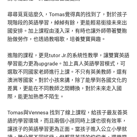
尋尋覓覓這麼久，Tomas覺得真的找到了，對於孩子
現階段的英語學習，綽綽有餘，更能輕易銜接未來出
國安排。加上課程由淺入深，有時也讓外師帶著雙胞
胎做勞作，也透過教唱歌，培養雙寶興趣。
進階的課程，更見tutor Jr.的系統性教學，讓雙寶英語
學習能力更為upgrade。加上真人英語學習模式，可
選取不同國家老師進行上課。不只有英美教師，還有
澳洲等國家，對於小孩來講，除了能學到各國文化的
差異，更能在不同教師之間轉換，對於未來走入國
際，能更加熟悉不陌生。
Tomas與Vennesa 找到了線上課程，給孩子最友善英
語的學習環境，而且兩個小孩同時上課也很有效率，
讓孩子的英語學習更為正面。當孩子進入公立小學就