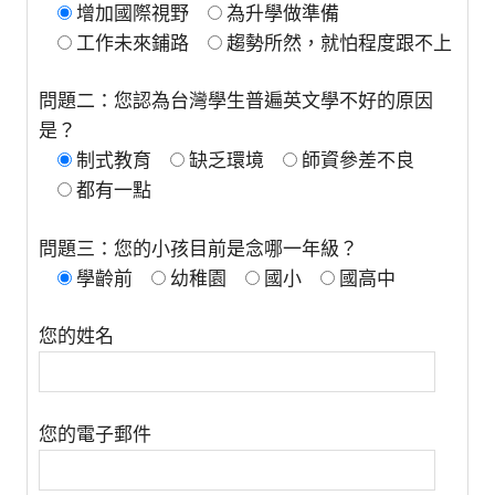
增加國際視野
為升學做準備
工作未來鋪路
趨勢所然，就怕程度跟不上
問題二：您認為台灣學生普遍英文學不好的原因
是？
制式教育
缺乏環境
師資參差不良
都有一點
問題三：您的小孩目前是念哪一年級？
學齡前
幼稚園
國小
國高中
您的姓名
您的電子郵件