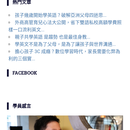
熱門文章
孩子幾歲開始學英語？破解亞洲父母四迷思...
外商高管育兒心法大公開，省下雙語私校高額學費照
樣一口流利英文...
親子共學英語 是趨勢 也是最佳身教...
學英文不是為了父母，是為了讓孩子與世界溝通...
擔心孩子 3C 成癮？數位學習時代，家長需要化弊為
利的三個實...
FACEBOOK
學員感言