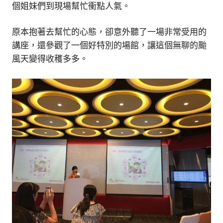
個姐妹們到現場幫忙衝點人氣。
原本抱著去幫忙的心態，卻意外聽了一場非常受用的
講座，還參觀了一個好特別的場館，讓這個無聊的颱
風天變得收穫多多。