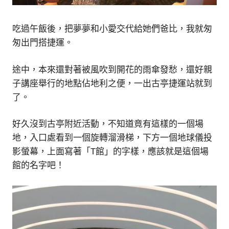
吃過午飯後，把夢夢和小愛交代給她們爸比，我就匆
匆出門搭捷運。
途中，本來還對著被風吹到開花的雨傘發愁，還好親
子講座舉行的地點佔地利之便，一出古亭捷運站就到
了。
好久沒到古亭附近活動，不知道竟有這樣的一個場
地，入口處看到一個旋轉溜滑梯，下方一個地球儀投
影螢幕，上面寫著「T館」的字樣，應該就是這個場
館的名字吧！