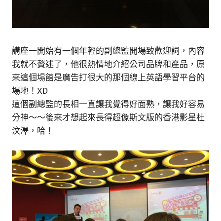
講座一開始有一個年輕的副總監開場致歡迎詞，內容
我就不贅述了，他很熱情地介紹公司品牌和產品，原
來這個場館是廣告打很大的那個線上英語學習平台的
場地！XD
這個副總監的長相一直讓我覺得好面熟，讓我好容易
分神～～後來才想起來長得超像斯文版的香港影星杜
汶澤，哈！