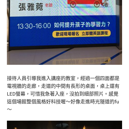
接待人員引導我進入講座的教室，經過一個四面都是
電視牆的走廊，走道的中間有長形的桌面，桌上還有
LED螢幕，可惜我急著入座，沒拍到細部照片。感覺
這個場館整個風格好科技喔～好像走進時光隧道的fu
～