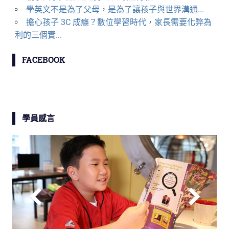
學英文不是為了父母，是為了讓孩子與世界溝通...
擔心孩子 3C 成癮？數位學習時代，家長需要化弊為
利的三個實...
FACEBOOK
學員感言