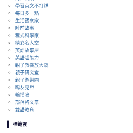
學習英文不打烊
每日多一點
生活觀察家
睡前故事
程式科學家
精彩名人堂
英語故事屋
英語超能力
親子教養放大鏡
親子研究室
親子遊樂園
踢友見證
輪播牆
部落格文章
雙語教育
標籤雲