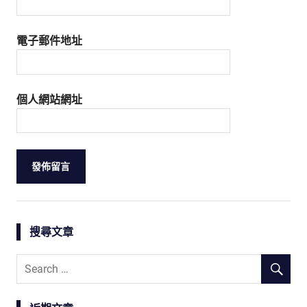
電子郵件地址
個人網站網址
搜尋文章