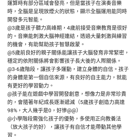
運算時有部分區域會發亮，但是當孩子在演奏音樂
時，全腦是呈現放煙火的狀態，顯示全腦運用能同時
開發多元智能。
@3歲是孩子聽力高峰期，4歲前接受音樂教育是很好
的。音樂能刺激大腦神經連結，透過大量刺激與練習
的機會，有助幫助孩子智慧啟蒙。
@5歲前良好的親子關係能讓孩子大腦發育非常緊密，
穩定的依附關係將會影響孩子長大後的人際關係。
@3-6歲階段，讓孩子多運動，建立身體的自信。孩子
的身體是第一個自信來源，有良好的自主能力，就能
有更好的學習動力。
@孩子能在遊戲中學習開發創意，想像力是非常珍貴
的，會隨著年紀成長逐漸遞減（5歲孩子創造力高達
98%，大人幾乎是0，好慘@@）
@小學階段需強化孩子的優勢，多使用正向教養法
（放大孩子的好），讓孩子有自信才能帶動其他學
習。