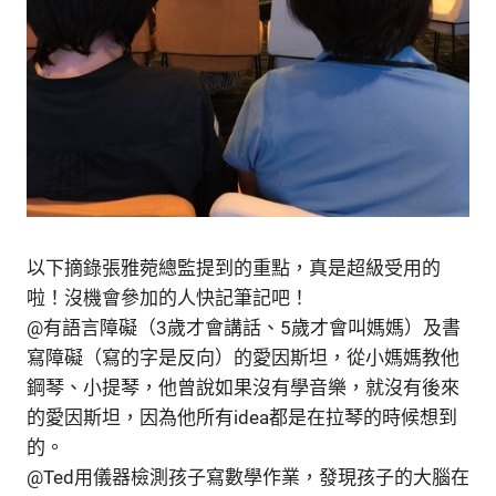
以下摘錄張雅菀總監提到的重點，真是超級受用的
啦！沒機會參加的人快記筆記吧！
@有語言障礙（3歲才會講話、5歲才會叫媽媽）及書
寫障礙（寫的字是反向）的愛因斯坦，從小媽媽教他
鋼琴、小提琴，他曾說如果沒有學音樂，就沒有後來
的愛因斯坦，因為他所有idea都是在拉琴的時候想到
的。
@Ted用儀器檢測孩子寫數學作業，發現孩子的大腦在