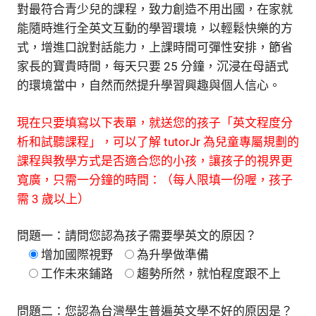
對最符合青少兒的課程，致力創造不用出國，在家就
能隨時進行全英文互動的學習環境，以輕鬆快樂的方
式，增進口說對話能力，上課時間可彈性安排，節省
家長的寶貴時間，每天只要 25 分鐘，沉浸在母語式
的環境當中，自然而然提升學習興趣與個人信心。
現在只要填寫以下表單，就送您的孩子「英文程度分
析和試聽課程」，可以了解
tutorJr
為兒童專屬規劃的
課程與教學方式是否適合您的小孩，讓孩子的視界更
寬廣，只需一分鐘的時間：（每人限填一份喔，孩子
需
3
歲以上）
問題一：請問您認為孩子需要學英文的原因？
增加國際視野
為升學做準備
工作未來鋪路
趨勢所然，就怕程度跟不上
問題二：您認為台灣學生普遍英文學不好的原因是？