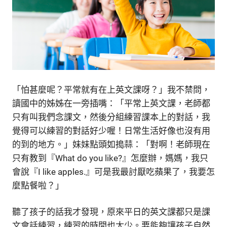
「怕甚麼呢？平常就有在上英文課呀？」我不禁問，
讀國中的姊姊在一旁插嘴：「平常上英文課，老師都
只有叫我們念課文，然後分組練習課本上的對話，我
覺得可以練習的對話好少喔！日常生活好像也沒有用
的到的地方。」妹妹點頭如搗蒜：「對啊！老師現在
只有教到『What do you like?』怎麼辦，媽媽，我只
會說『I like apples.』可是我最討厭吃蘋果了，我要怎
麼點餐啦？」
聽了孩子的話我才發現，原來平日的英文課都只是課
文會話練習，練習的時間也太少。要能夠讓孩子自然