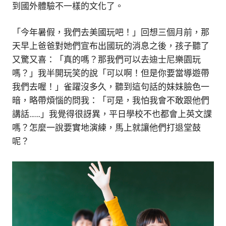
到國外體驗不一樣的文化了。
「今年暑假，我們去美國玩吧！」回想三個月前，那
天早上爸爸對她們宣布出國玩的消息之後，孩子聽了
又驚又喜：「真的嗎？那我們可以去迪士尼樂園玩
嗎？」我半開玩笑的說「可以啊！但是你要當導遊帶
我們去喔！」雀躍沒多久，聽到這句話的妹妹臉色一
暗，略帶煩惱的問我：「可是，我怕我會不敢跟他們
講話……」我覺得很訝異，平日學校不也都會上英文課
嗎？怎麼一說要實地演練，馬上就讓他們打退堂鼓
呢？