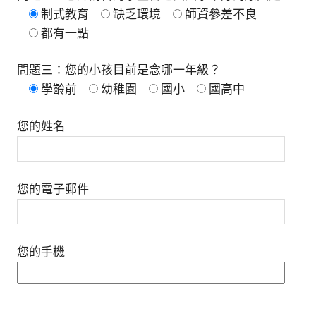
制式教育
缺乏環境
師資參差不良
都有一點
問題三：您的小孩目前是念哪一年級？
學齡前
幼稚園
國小
國高中
您的姓名
您的電子郵件
您的手機