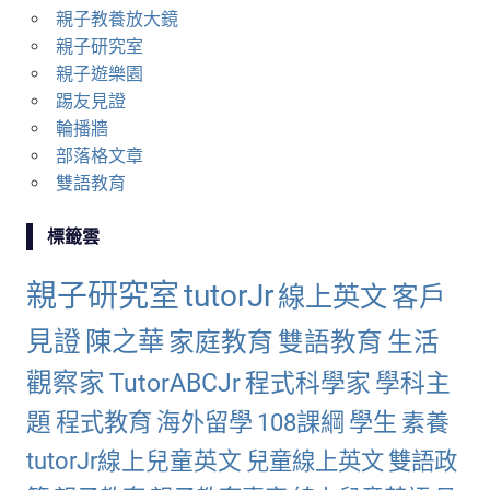
親子教養放大鏡
親子研究室
親子遊樂園
踢友見證
輪播牆
部落格文章
雙語教育
標籤雲
親子研究室
tutorJr
線上英文
客戶
見證
陳之華
家庭教育
雙語教育
生活
觀察家
TutorABCJr
程式科學家
學科主
題
程式教育
海外留學
108課綱
學生
素養
tutorJr線上兒童英文
兒童線上英文
雙語政