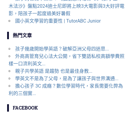
木法沙》盤點2024迪士尼即將上映3大電影與3大好評電
影，陪孩子一起度過美好暑假
國小英文學習的重要性 | TutorABC Junior
熱門文章
孩子幾歲開始學英語？破解亞洲父母四迷思...
外商高管育兒心法大公開，省下雙語私校高額學費照
樣一口流利英文...
親子共學英語 是趨勢 也是最佳身教...
學英文不是為了父母，是為了讓孩子與世界溝通...
擔心孩子 3C 成癮？數位學習時代，家長需要化弊為
利的三個實...
FACEBOOK