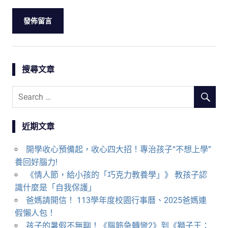
搜尋文章
近期文章
開學收心預備起，收心四大招！專治孩子“不想上學”
養回好腦力!
《情人節，給小孩的「巧克力教養學」》 教孩子認
識什麼是「自我保護」
爸媽請開信！ 113學年度校園行事曆、2025爸媽連
假懶人包！
孩子的暑假不無聊！《腦筋急轉彎2》到《獅子王：