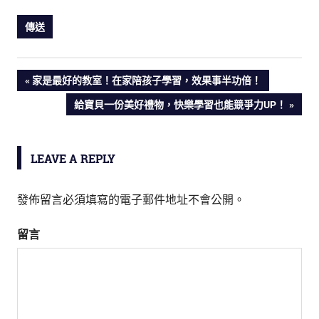
PREVIOUS
家是最好的教室！在家陪孩子學習，效果事半功倍！
文
POST:
NEXT
給寶貝一份美好禮物，快樂學習也能競爭力UP！
POST:
章
導
LEAVE A REPLY
覽
發佈留言必須填寫的電子郵件地址不會公開。
留言