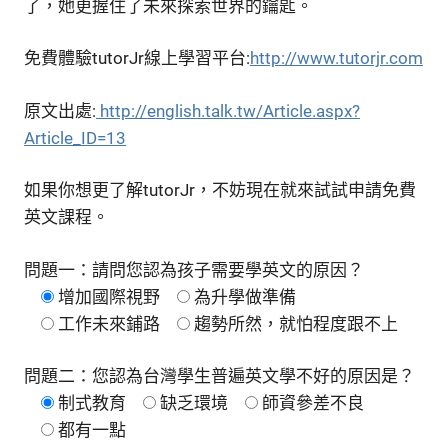
了，她更握住了未來探索世界的鑰匙。
免費體驗tutorJr線上學習平台:
http://www.tutorjr.com
原文出處:
http://english.talk.tw/Article.aspx?
Article_ID=13
如果你想更了解tutorJr，不妨現在就來試試申請免費
英文課程。
問題一：請問您認為孩子需要學英文的原因？
增加國際視野
為升學做準備
工作未來鋪路
趨勢所然，就怕程度跟不上
問題二：您認為台灣學生普遍英文學不好的原因是？
制式教育
缺乏環境
師資參差不良
都有一點