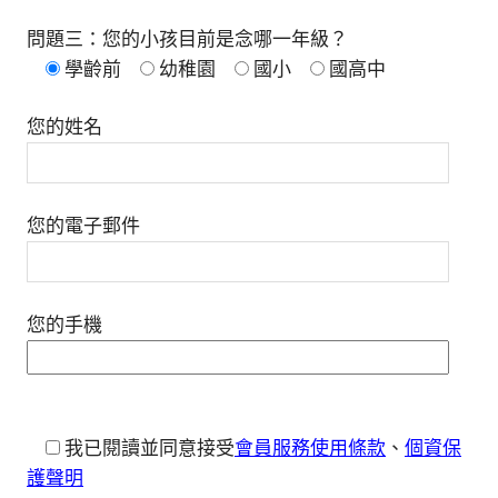
問題三：您的小孩目前是念哪一年級？
學齡前
幼稚園
國小
國高中
您的姓名
您的電子郵件
您的手機
我已閱讀並同意接受
會員服務使用條款
、
個資保
護聲明