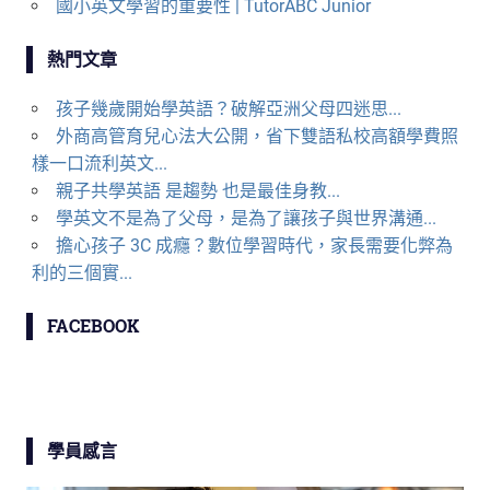
國小英文學習的重要性 | TutorABC Junior
熱門文章
孩子幾歲開始學英語？破解亞洲父母四迷思...
外商高管育兒心法大公開，省下雙語私校高額學費照
樣一口流利英文...
親子共學英語 是趨勢 也是最佳身教...
學英文不是為了父母，是為了讓孩子與世界溝通...
擔心孩子 3C 成癮？數位學習時代，家長需要化弊為
利的三個實...
FACEBOOK
學員感言