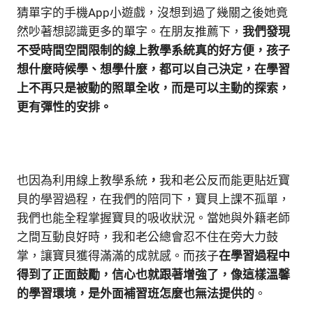
猜單字的手機App小遊戲，沒想到過了幾關之後她竟
然吵著想認識更多的單字。在朋友推薦下，
我們發現
不受時間空間限制的線上教學系統真的好方便，孩子
想什麼時候學、想學什麼，都可以自己決定，在學習
上不再只是被動的照單全收，而是可以主動的探索，
更有彈性的安排。
也因為利用線上教學系統
，
我和老公反而能更貼近寶
貝的學習過程，在我們的陪同下，寶貝上課不孤單，
我們也能全程掌握寶貝的吸收狀況。當她與外籍老師
之間互動良好時，我和老公總會忍不住在旁大力鼓
掌，讓寶貝獲得滿滿的成就感。而孩子
在學習過程中
得到了正面鼓勵，信心也就跟著增強了，像這樣溫馨
的學習環境，是外面補習班怎麼也無法提供的
。