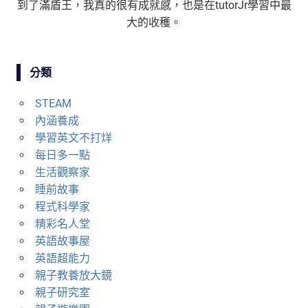
到了滿盾王，我真的很有成就感，也是在tutorJr學習中最
大的收穫。
分類
STEAM
內涵養成
學習英文不打烊
每日多一點
生活觀察家
睡前故事
程式科學家
精彩名人堂
英語故事屋
英語超能力
親子教養放大鏡
親子研究室