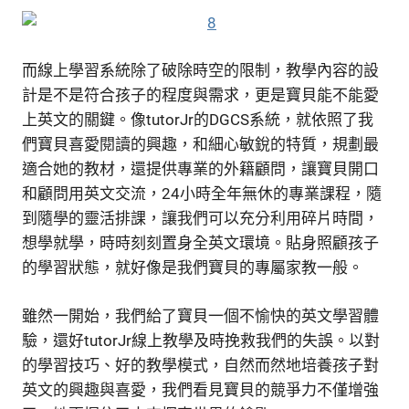
而線上學習系統除了破除時空的限制，教學內容的設
計是不是符合孩子的程度與需求，更是寶貝能不能愛
上英文的關鍵。像tutorJr的DGCS系統，就依照了我
們寶貝喜愛閱讀的興趣，和細心敏銳的特質，規劃最
適合她的教材，還提供專業的外籍顧問，讓寶貝開口
和顧問用英文交流，24小時全年無休的專業課程，隨
到隨學的靈活排課，讓我們可以充分利用碎片時間，
想學就學，時時刻刻置身全英文環境。貼身照顧孩子
的學習狀態，就好像是我們寶貝的專屬家教一般。
雖然一開始，我們給了寶貝一個不愉快的英文學習體
驗，還好tutorJr線上教學及時挽救我們的失誤。以對
的學習技巧、好的教學模式，自然而然地培養孩子對
英文的興趣與喜愛，我們看見寶貝的競爭力不僅增強