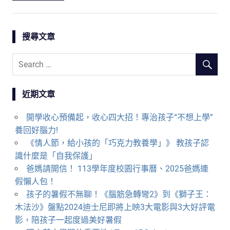
搜尋文章
近期文章
開學收心預備起，收心四大招！專治孩子“不想上學”
養回好腦力!
《情人節，給小孩的「巧克力教養學」》 教孩子認
識什麼是「自我保護」
爸媽請開信！ 113學年度校園行事曆、2025爸媽連
假懶人包！
孩子的暑假不無聊！《腦筋急轉彎2》到《獅子王：
木法沙》盤點2024迪士尼即將上映3大電影與3大好評電
影，陪孩子一起度過美好暑假