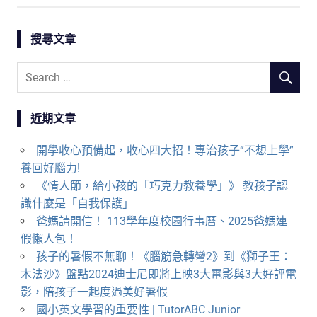
搜尋文章
近期文章
開學收心預備起，收心四大招！專治孩子“不想上學”
養回好腦力!
《情人節，給小孩的「巧克力教養學」》 教孩子認
識什麼是「自我保護」
爸媽請開信！ 113學年度校園行事曆、2025爸媽連
假懶人包！
孩子的暑假不無聊！《腦筋急轉彎2》到《獅子王：
木法沙》盤點2024迪士尼即將上映3大電影與3大好評電
影，陪孩子一起度過美好暑假
國小英文學習的重要性 | TutorABC Junior