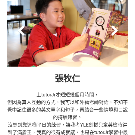
張牧仁
上tutorJr才短短幾個月時間，
但因為真人互動的方式，我可以和外籍老師對話，不知不
覺中記住很多的英文單字和句子，再結合一些情境與口說
的持續練習。
沒想到靠這樣平日的練習，讓我考YLE劍橋兒童英檢時得
到了滿盾王，我真的很有成就感，也是在tutorJr學習中最