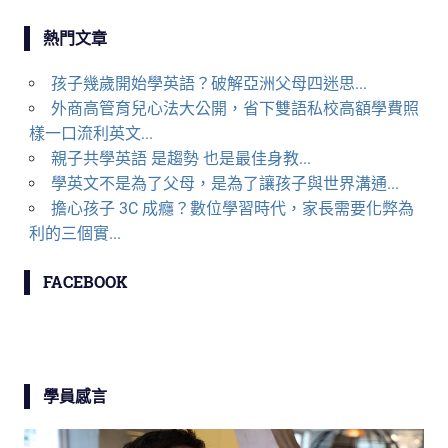
熱門文章
孩子幾歲開始學英語？破解亞洲父母四迷思...
外商高管育兒心法大公開，省下雙語私校高額學費照
樣一口流利英文...
親子共學英語 是趨勢 也是最佳身教...
學英文不是為了父母，是為了讓孩子與世界溝通...
擔心孩子 3C 成癮？數位學習時代，家長需要化弊為
利的三個實...
FACEBOOK
學員感言