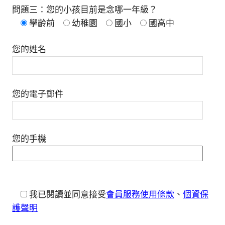
問題三：您的小孩目前是念哪一年級？
學齡前
幼稚園
國小
國高中
您的姓名
您的電子郵件
您的手機
我已閱讀並同意接受
會員服務使用條款
、
個資保
護聲明