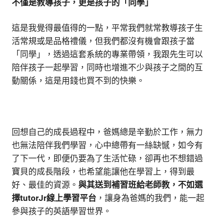
不僅是教導孩子，更是孩子的「同學」
這是我覺得最值得的一點，平常我們就常教導孩子生
活常規或是品格禮儀，但我們都沒有機會跟孩子當
「同學」，透過這套系統的專業帶領，我跟先生可以
陪伴孩子一起學習，同時也增進不少與孩子之間的互
動關係，這是用錢也買不到的快樂。
回想自己的成長過程中，爸媽總是辛勤於工作，無力
也無法陪伴我們學習，心中總帶有一絲缺憾，如今有
了下一代，即便仍要為了生活忙碌，卻再也不想錯過
寶貝的成長階段，也希望能讓他在學習上，得到最
好、最佳的資源。
與其送到補習班給老師教，不如選
擇tutorJr線上學習平台
，讓身為爸媽的我們，能一起
參與孩子的英語學習世界。