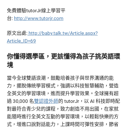
免費體驗tutorJr線上學習平
台:
http://www.tutorjr.com
原文出處:
http://baby.talk.tw/Article.aspx?
Article_ID=69
你懂得選學區，更該懂得為孩子挑英語環
境
當今全球雙語浪潮，鼓勵培養孩子與世界溝通的能
力，擺脫傳統學習模式，強調以科技智慧輔助，營造
全英文的學習環境，進而提升學習效果。全球擁有超
過 30,000 名
雙認證外師
的 tutorJr，以 AI 科技即時配
對最符合青少兒的課程，致力創造不用出國，在家就
能隨時進行全英文互動的學習環境，以輕鬆快樂的方
式，增進口說對話能力，上課時間可彈性安排，節省