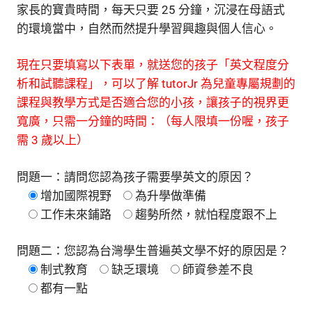
家長的寶貴時間，每天只要 25 分鐘，沉浸在母語式
的環境當中，自然而然提升學習興趣與個人信心。
現在只要填寫以下表單，就送您的孩子「英文程度分
析和試聽課程」，可以了解 tutorJr 為兒童專屬規劃的
課程與教學方式是否適合您的小孩，讓孩子的視界更
寬廣，只需一分鐘的時間：（每人限填一份喔，孩子
需 3 歲以上）
問題一：請問您認為孩子需要學英文的原因？
增加國際視野
為升學做準備
工作未來鋪路
趨勢所然，就怕程度跟不上
問題二：您認為台灣學生普遍英文學不好的原因是？
制式教育
缺乏環境
師資參差不良
都有一點