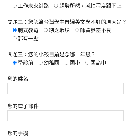
工作未來鋪路
趨勢所然，就怕程度跟不上
問題二：您認為台灣學生普遍英文學不好的原因是？
制式教育
缺乏環境
師資參差不良
都有一點
問題三：您的小孩目前是念哪一年級？
學齡前
幼稚園
國小
國高中
您的姓名
您的電子郵件
您的手機