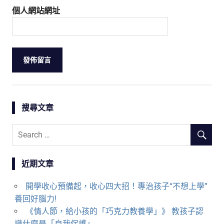
個人網站網址
搜尋文章
近期文章
開學收心預備起，收心四大招！專治孩子“不想上學”
養回好腦力!
《情人節，給小孩的「巧克力教養學」》 教孩子認
識什麼是「自我保護」