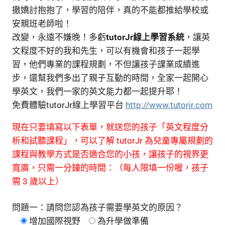
撒嬌討抱抱了，學習的陪伴，真的不能都推給學校或
安親班老師啦！
改變，永遠不嫌晚！多虧
tutorJr線上學習系統
，讓英
文程度不好的我和先生，可以有機會和孩子一起學
習，他們專業的課程規劃，不但讓孩子課業成績進
步，還幫我們多出了親子互動的時間，全家一起開心
學英文，我們一家的英文能力都一起提升耶！
免費體驗tutorJr線上學習平台
http://www.tutorjr.com
現在只要填寫以下表單，就送您的孩子「英文程度分
析和試聽課程」，可以了解
tutorJr
為兒童專屬規劃的
課程與教學方式是否適合您的小孩，讓孩子的視界更
寬廣，只需一分鐘的時間：（每人限填一份喔，孩子
需
3
歲以上）
問題一：請問您認為孩子需要學英文的原因？
增加國際視野
為升學做準備