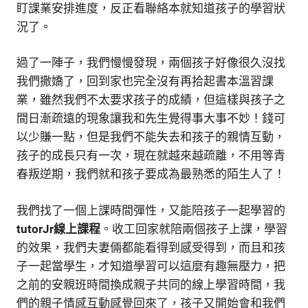
盯課業安排進度，反正看聯絡本就知道孩子的學習狀
況了。
過了一陣子，我們慢慢發現，兩個孩子好像很久沒找
我們撒嬌了，回到家也完全沒有再拾起書本溫習課
業，雖然我們不太要求孩子的成績，但這樣與孩子之
間日漸疏遠的現象讓我和先生覺得事大事不妙！錢可
以少賺一點，但是我們不能失去和孩子的親情互動，
孩子的成長只有一次，現在就越來越疏離，不用等青
春叛逆期，我們就和孩子要成為最熟悉的陌生人了！
我們找了一個上課時間彈性，又能陪孩子一起學習的
tutorJr線上課程
。收工回家就陪兩個孩子上課，學習
的效果，我們夫妻倆都能看得到感受得到，而且和孩
子一起當學生，才知道學習可以這麼有趣無壓力，把
之前的安親班時間換成親子共同的線上學習時間，我
們的親子情感互動感覺回來了，孩子又開始會和我們