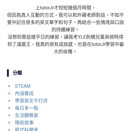
上tutorJr才短短幾個月時間，
但因為真人互動的方式，我可以和外籍老師對話，不知不
覺中記住很多的英文單字和句子，再結合一些情境與口說
的持續練習。
沒想到靠這樣平日的練習，讓我考YLE劍橋兒童英檢時得
到了滿盾王，我真的很有成就感，也是在tutorJr學習中最
大的收穫。
分類
STEAM
內涵養成
學習英文不打烊
每日多一點
生活觀察家
睡前故事
程式科學家