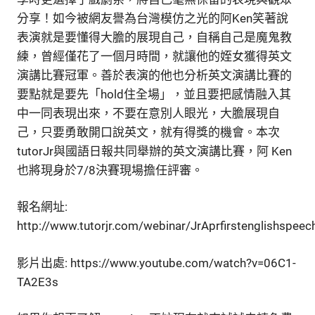
分享！如今被網友譽為台灣模仿之光的阿Ken笑著說
表演就是要懂得大膽的展現自己，自稱自己是魔鬼教
練，曾經僅花了一個月時間，就讓他的姪女獲得英文
演講比賽冠軍。善於表演的他也分析英文演講比賽的
要點就是要先「hold住全場」，並且要把感情融入其
中一同表現出來，不要在意別人眼光，大膽展現自
己，只要勇敢開口說英文，就有得獎的機會。本次
tutorJr與國語日報共同舉辦的英文演講比賽，阿 Ken
也將現身於7/8決賽現場擔任評審。
報名網址:
http://www.tutorjr.com/webinar/JrAprfirstenglishspeec
影片出處: https://www.youtube.com/watch?v=06C1-
TA2E3s