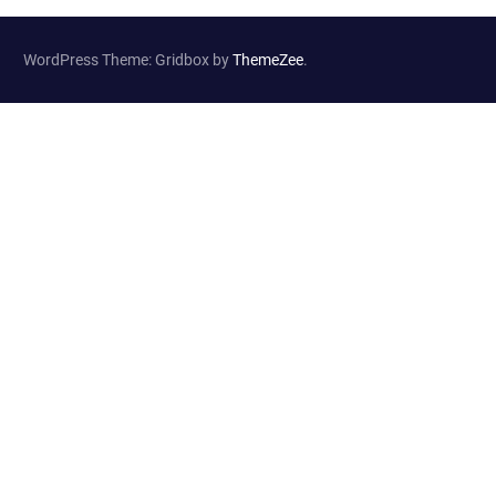
WordPress Theme: Gridbox by
ThemeZee
.