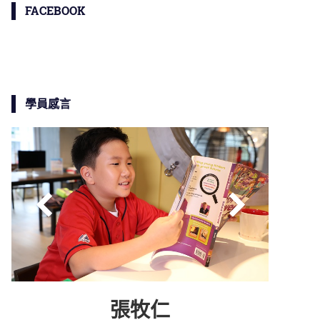
FACEBOOK
學員感言
張牧仁