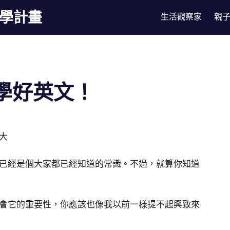
漫學計畫
生活觀察家
親
學好英文！
大
已經是個大家都已經知道的常識。不過，就算你知道
會它的重要性，你應該也像我以前一樣提不起興致來