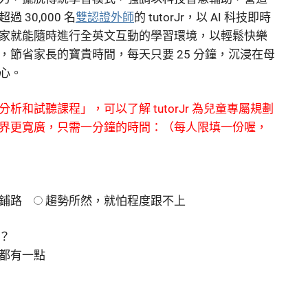
30,000 名
雙認證外師
的 tutorJr，以 AI 科技即時
家就能隨時進行全英文互動的學習環境，以輕鬆快樂
節省家長的寶貴時間，每天只要 25 分鐘，沉浸在母
心。
和試聽課程」，可以了解 tutorJr 為兒童專屬規劃
界更寬廣，只需一分鐘的時間：（每人限填一份喔，
鋪路
趨勢所然，就怕程度跟不上
？
都有一點