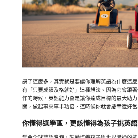
講了這麼多，其實就是要讓你理解英語為什麼這麼
有「只要成績及格就好」這種想法。因為它會跟著
作的時候，英語能力會是
讓你達成目標的最大助力
閡，做起事來事半功倍，這時候你就會慶幸還好當
你懂得選學區，更該懂得為孩子挑英語
當今全球雙語浪潮，鼓勵培養孩子與世界溝通的能