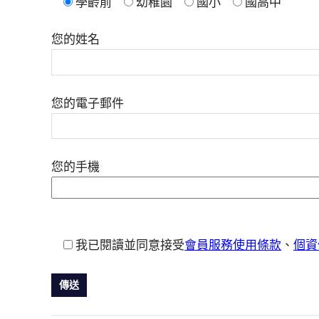
學齡前
幼稚園
國小
國高中
您的姓名
您的電子郵件
您的手機
我已閱讀並同意接受
會員服務使用條款
、
個資