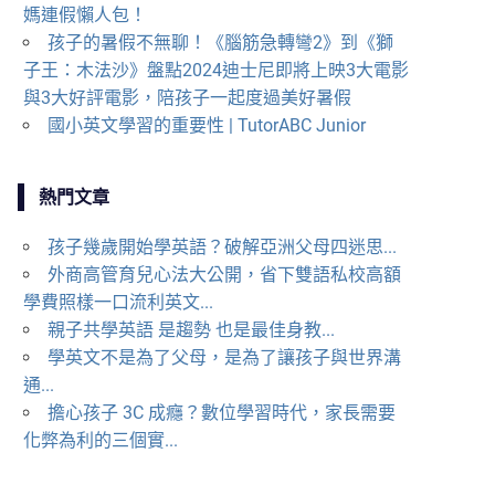
媽連假懶人包！
孩子的暑假不無聊！《腦筋急轉彎2》到《獅
子王：木法沙》盤點2024迪士尼即將上映3大電影
與3大好評電影，陪孩子一起度過美好暑假
國小英文學習的重要性 | TutorABC Junior
熱門文章
孩子幾歲開始學英語？破解亞洲父母四迷思...
外商高管育兒心法大公開，省下雙語私校高額
學費照樣一口流利英文...
親子共學英語 是趨勢 也是最佳身教...
學英文不是為了父母，是為了讓孩子與世界溝
通...
擔心孩子 3C 成癮？數位學習時代，家長需要
化弊為利的三個實...