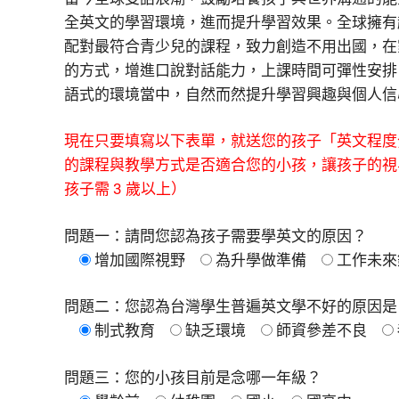
全英文的學習環境，進而提升學習效果。全球擁有超過 
配對最符合青少兒的課程，致力創造不用出國，在
的方式，增進口說對話能力，上課時間可彈性安排，
語式的環境當中，自然而然提升學習興趣與個人信
現在只要填寫以下表單，就送您的孩子「英文程度分析
的課程與教學方式是否適合您的小孩，讓孩子的視
孩子需 3 歲以上）
問題一：請問您認為孩子需要學英文的原因？
增加國際視野
為升學做準備
工作未來
問題二：您認為台灣學生普遍英文學不好的原因是
制式教育
缺乏環境
師資參差不良
問題三：您的小孩目前是念哪一年級？