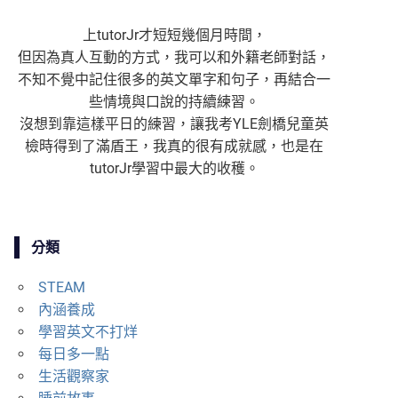
上tutorJr才短短幾個月時間，
但因為真人互動的方式，我可以和外籍老師對話，
不知不覺中記住很多的英文單字和句子，再結合一
些情境與口說的持續練習。
沒想到靠這樣平日的練習，讓我考YLE劍橋兒童英
檢時得到了滿盾王，我真的很有成就感，也是在
tutorJr學習中最大的收穫。
分類
STEAM
內涵養成
學習英文不打烊
每日多一點
生活觀察家