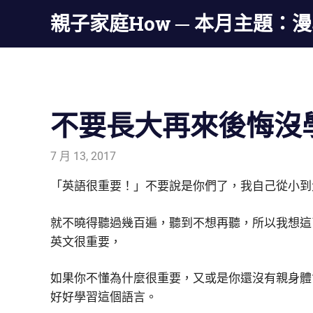
親子家庭How ─ 本月主題：
Skip
to
不要長大再來後悔沒
content
7 月 13, 2017
admin
生活觀察家
「英語很重要！」不要說是你們了，我自己從小到
就不曉得聽過幾百遍，聽到不想再聽，所以我想這
英文很重要，
如果你不懂為什麼很重要，又或是你還沒有親身體
好好學習這個語言。