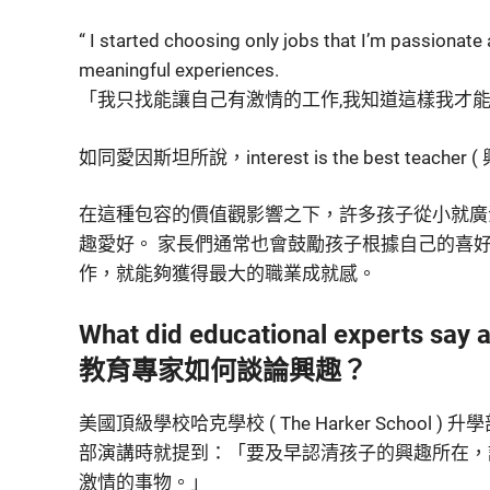
“ I started choosing only jobs that I’m passionate
meaningful experiences.
「我只找能讓自己有激情的工作,我知道這樣我才能
如同愛因斯坦所說，interest is the best teache
在這種包容的價值觀影響之下，許多孩子從小就廣
趣愛好。 家長們通常也會鼓勵孩子根據自己的喜
作，就能夠獲得最大的職業成就感。
What did educational experts say a
教育專家如何談論興趣？
美國頂級學校哈克學校 ( The Harker School ) 升學
部演講時就提到：「要及早認清孩子的興趣所在，
激情的事物。」