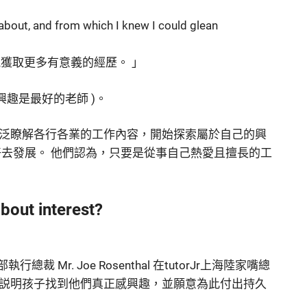
 about, and from which I knew I could glean
獲取更多有意義的經歷。 」
r ( 興趣是最好的老師 )。
泛瞭解各行各業的工作內容，開始探索屬於自己的興
好去發展。 他們認為，只要是從事自己熱愛且擅長的工
bout interest?
部執行總裁 Mr. Joe Rosenthal 在tutorJr上海陸家嘴總
説明孩子找到他們真正感興趣，並願意為此付出持久