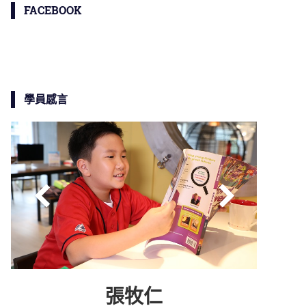
FACEBOOK
學員感言
張牧仁