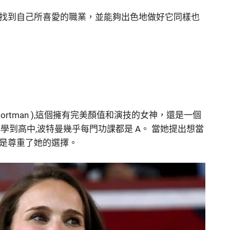
找到自己所喜愛的職業，並能夠出色地做好它同樣也
 Portman ),這個擁有完美顏值和演技的女神，還是一個
學到高中,波特曼幾乎每門功課都是 A。 當她提出想當
是尊重了她的選擇。