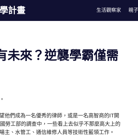
漫學計畫
生活觀察家
親
有未來？逆襲學霸僅需
。
望他們成為一名優秀的律師，或是一名高智商的IT開
以及美國勞工部的調查中，一些看上去似乎不那麼高大上的
場主、水管工、通信維修人員等技術性藍領工作。