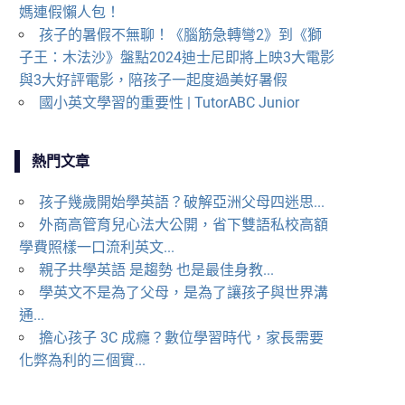
媽連假懶人包！
孩子的暑假不無聊！《腦筋急轉彎2》到《獅
子王：木法沙》盤點2024迪士尼即將上映3大電影
與3大好評電影，陪孩子一起度過美好暑假
國小英文學習的重要性 | TutorABC Junior
熱門文章
孩子幾歲開始學英語？破解亞洲父母四迷思...
外商高管育兒心法大公開，省下雙語私校高額
學費照樣一口流利英文...
親子共學英語 是趨勢 也是最佳身教...
學英文不是為了父母，是為了讓孩子與世界溝
通...
擔心孩子 3C 成癮？數位學習時代，家長需要
化弊為利的三個實...