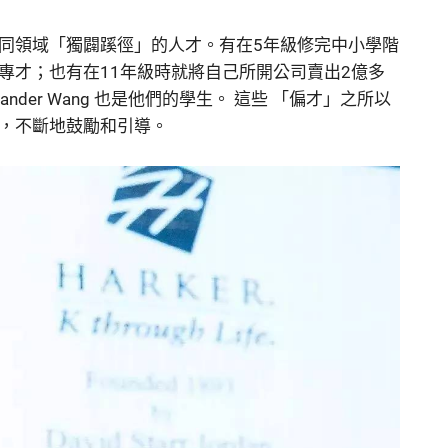
同領域「獨闢蹊徑」的人才。有在5年級修完中小學階
專才；也有在11年級時就將自己所開公司賣出2億多
nder Wang 也是他們的學生。 這些 「偏才」之所以
，不斷地鼓勵和引導。