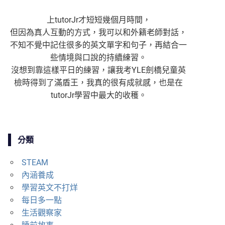
上tutorJr才短短幾個月時間，
但因為真人互動的方式，我可以和外籍老師對話，
不知不覺中記住很多的英文單字和句子，再結合一
些情境與口說的持續練習。
沒想到靠這樣平日的練習，讓我考YLE劍橋兒童英
檢時得到了滿盾王，我真的很有成就感，也是在
tutorJr學習中最大的收穫。
分類
STEAM
內涵養成
學習英文不打烊
每日多一點
生活觀察家