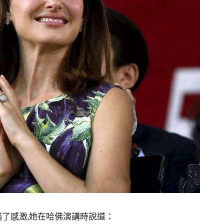
了感激,她在哈佛演講時說道：