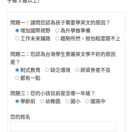
子需 3 歲以上）
問題一：請問您認為孩子需要學英文的原因？
增加國際視野
為升學做準備
工作未來鋪路
趨勢所然，就怕程度跟不上
問題二：您認為台灣學生普遍英文學不好的原因
是？
制式教育
缺乏環境
師資參差不良
都有一點
問題三：您的小孩目前是念哪一年級？
學齡前
幼稚園
國小
國高中
您的姓名