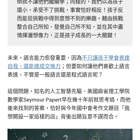
倒就不讓他們繼續學；同樣的，我們以為孩子
還小，承受不了挑戰，事實恰好相反！孩子反
而能從挑戰中得到意想不到的樂趣。藉由挑戰
整合自己所知、發覺自己所不知，並在其中盡
情揮灑想像力，正是孩子成長的一大關鍵！
未來，語言能力愈發重要，因為
不只讓孩子學會表達
自我，還能達成交換力
；但要如何讓他們喜歡上語言
表達，不管是一般語言還是程式語言呢？
這個問題，知名的人工智慧先驅、美國麻省理工學院
數學家Seymour Papert早在幾十年前就思考過，而他
後來找到的答案，恰好與今年國中會考作文題目「我
想開設一家這樣的店」背後出題旨意不謀而合。