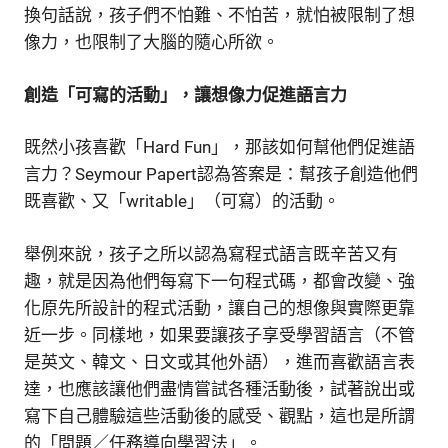
換句話說，孩子們不怕難、不怕苦，就怕被限制了想
像力，也限制了大腦的隨心所欲。
創造「可寫的活動」，讓想像力促進語言力
既然小孩喜歡「Hard Fun」，那該如何幫他們促進語
言力？Seymour Papert認為答案是：幫孩子創造他們
既喜歡、又「writable」（可寫）的活動。
舉例來說，孩子之所以認為寫程式語言既辛苦又有
趣，就是因為他們每寫下一句程式碼，都會改變、強
化原先所設計的程式活動，讓自己的想像與實際更靠
近一步。同樣地，如果要讓孩子享受學習語言（不管
是英文、韓文、日文或其他外語），進而喜歡語言表
達，也應該讓他們盡情嘗試各種活動後，試著說出或
寫下自己體驗這些活動後的感受、觀點，這也是所謂
的「問題／任務導向學習法」。