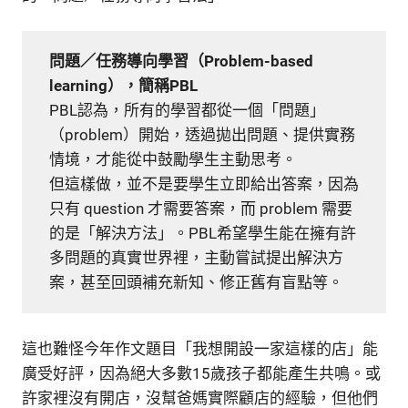
問題／任務導向學習（Problem-based
learning），簡稱PBL
PBL認為，所有的學習都從一個「問題」
（problem）開始，透過拋出問題、提供實務
情境，才能從中鼓勵學生主動思考。
但這樣做，並不是要學生立即給出答案，因為
只有 question 才需要答案，而 problem 需要
的是「解決方法」。PBL希望學生能在擁有許
多問題的真實世界裡，主動嘗試提出解決方
案，甚至回頭補充新知、修正舊有盲點等。
這也難怪今年作文題目「我想開設一家這樣的店」能
廣受好評，因為絕大多數15歲孩子都能產生共鳴。或
許家裡沒有開店，沒幫爸媽實際顧店的經驗，但他們