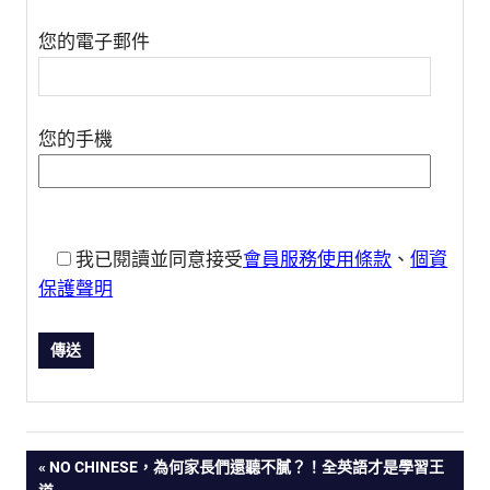
您的電子郵件
您的手機
我已閱讀並同意接受
會員服務使用條款
、
個資
保護聲明
PREVIOUS
NO CHINESE，為何家長們還聽不膩？！全英語才是學習王